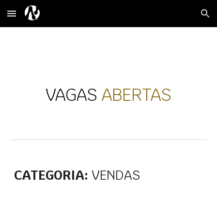
Skip to main content
Skip to navigation
VAGAS
ABERTAS
CATEGORIA:
VENDAS