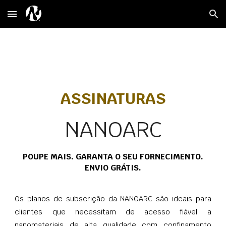
Skip to main content
Skip to navigation
ASSINATURAS
NANOARC
POUPE MAIS. GARANTA O SEU FORNECIMENTO.
ENVIO GRÁTIS.
Os planos de subscrição da NANOARC são ideais para
clientes que necessitam de acesso fiável a
nanomateriais de alta qualidade com confinamento