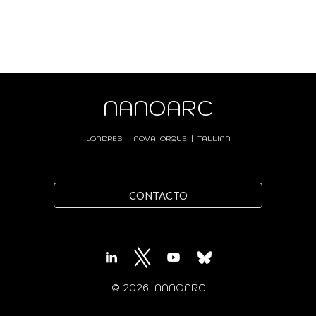
NANOARC
LONDRES
|
NOVA IORQUE
| TALLINN
CONTACTO
© 202
6
NANOARC