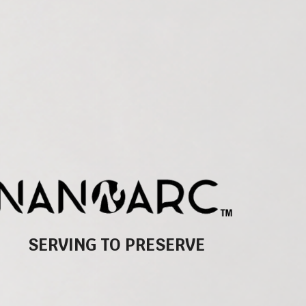
SERVING TO PRESERVE